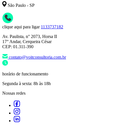
São Paulo - SP
clique aqui para ligar
1133737182
Av. Paulista, n° 2073, Horsa II
17° Andar, Cerqueira César
CEP: 01.311-390
contato@voitconsultoria.com.br
horário de funcionamento
Segunda à sexta: 8h às 18h
Nossas redes