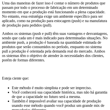
Uma das maneiras de fazer isso é contar o número de produtos que
passam por todo o processo de fabricação em um determinado
momento em que a produção está funcionando a plena capacidade.
No entanto, essa estratégia exige um ambiente específico para ser
aplicado, como na produção para estocagem (push) e na manufatura
de produção para pedidos (pull).
Ambos os sistemas (push e pull) têm suas vantagens e desvantagens,
sendo que cada um é mais indicado para determinadas situações. No
ambiente push, a produção é baseada na quantidade estimada de
produtos que serão consumidos no período, enquanto no sistema
pull a produção é orientada pela demanda real do mercado. Ambos
os sistemas têm o objetivo de atender às necessidades dos clientes,
porém de formas diferentes.
Esteja ciente que:
Este método é muito simplista e pode ser impreciso.
Você conhecerá sua capacidade histórica, mas não há garantia
de que a capacidade no futuro será a mesma.
Também é impossível avaliar sua capacidade de produção
usando esse método quando você produz um grande mix de
mercadorias diferentes
.