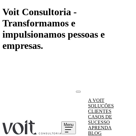
Voit Consultoria -
Transformamos e
impulsionamos pessoas e
empresas.
A VOIT
SOLUÇÕES
CLIENTES
CASOS DE
SUCESSO
Menu
APRENDA
BLOG