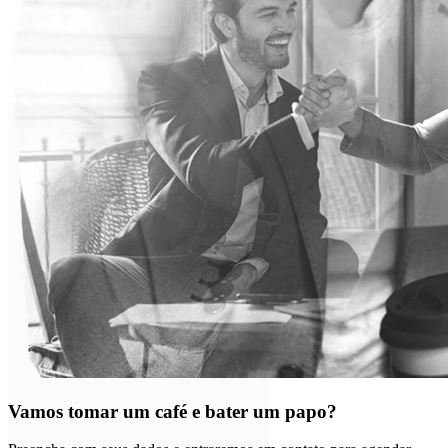
Vamos tomar um café e bater um papo?