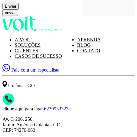
Enviar
A VOIT
APRENDA
SOLUÇÕES
BLOG
CLIENTES
CONTATO
CASOS DE SUCESSO
Fale com um especialista
Goiânia - GO
clique aqui para ligar
6230933323
Av. C-206, 250
Jardim América Goiânia - GO,
CEP: 74270-060