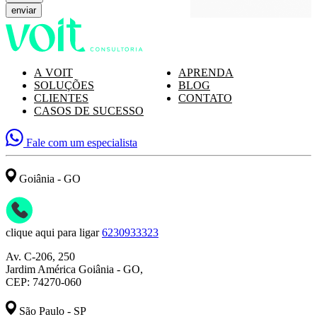
A VOIT
APRENDA
SOLUÇÕES
BLOG
CLIENTES
CONTATO
CASOS DE SUCESSO
Fale com um especialista
Goiânia - GO
clique aqui para ligar
6230933323
Av. C-206, 250
Jardim América Goiânia - GO,
CEP: 74270-060
São Paulo - SP