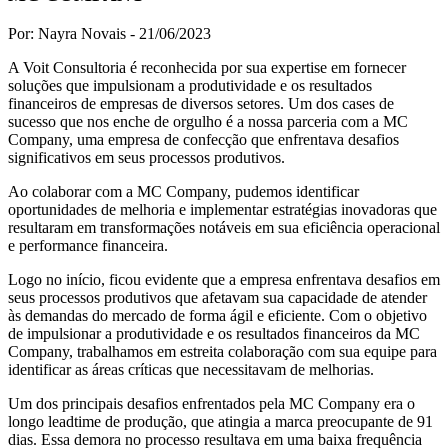
Por: Nayra Novais -
21/06/2023
A Voit Consultoria é reconhecida por sua expertise em fornecer
soluções que impulsionam a produtividade e os resultados
financeiros de empresas de diversos setores. Um dos cases de
sucesso que nos enche de orgulho é a nossa parceria com a MC
Company, uma empresa de confecção que enfrentava desafios
significativos em seus processos produtivos.
Ao colaborar com a MC Company, pudemos identificar
oportunidades de melhoria e implementar estratégias inovadoras que
resultaram em transformações notáveis em sua eficiência operacional
e performance financeira.
Logo no início, ficou evidente que a empresa enfrentava desafios em
seus processos produtivos que afetavam sua capacidade de atender
às demandas do mercado de forma ágil e eficiente. Com o objetivo
de impulsionar a produtividade e os resultados financeiros da MC
Company, trabalhamos em estreita colaboração com sua equipe para
identificar as áreas críticas que necessitavam de melhorias.
Um dos principais desafios enfrentados pela MC Company era o
longo leadtime de produção, que atingia a marca preocupante de 91
dias. Essa demora no processo resultava em uma baixa frequência