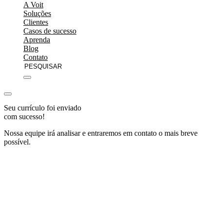
A Voit
Soluções
Clientes
Casos de sucesso
Aprenda
Blog
Contato
Seu currículo foi enviado
com sucesso!
Nossa equipe irá analisar e entraremos em contato o mais breve
possível.