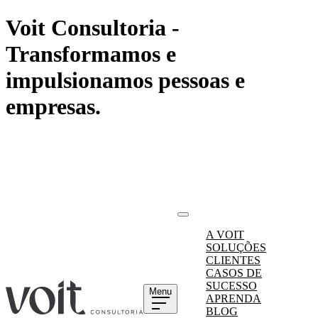
Voit Consultoria -
Transformamos e
impulsionamos pessoas e
empresas.
A VOIT
SOLUÇÕES
CLIENTES
CASOS DE
SUCESSO
Menu
APRENDA
BLOG