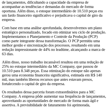
de lançamentos, dificultando a capacidade da empresa de
acompanhar as tendências e demandas do mercado de forma
oportuna. Além disso, o estoque intermediário de 10.510 peças era
um fardo financeiro significativo e prejudicava o capital de giro da
empresa.
Com base em uma análise aprofundada, desenvolvemos um plano
estratégico personalizado, focado em otimizar seu ciclo de produção.
Implementamos o Planejamento e Controle da Produção (PCP)
como parte integrante dessa transformação. O PCP permitiu uma
melhor gestão e sincronização dos processos, resultando em uma
redução impressionante de 44% no leadtime, alcançando a marca de
63 dias.
Além disso, nosso trabalho incansável resultou em uma redução de
25% no estoque intermediário da MC Company, que passou de
10.510 para 8.348 peças. Essa otimização do estoque não apenas
gerou uma economia financeira significativa, estimada em R$ 140
mil, mas também liberou recursos que antes estavam presos,
fortalecendo o capital de giro da empresa.
Os resultados dessa parceria foram extraordinários para a MC
Company. A empresa pôde aumentar sua frequência de lançamentos,
aproveitando as oportunidades de mercado de forma mais ágil e
assertiva. A previsibilidade de faturamento foi aprimorada,