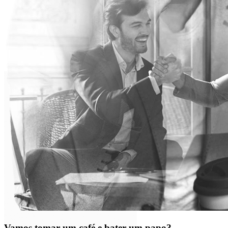
Vamos tomar um café e bater um papo?