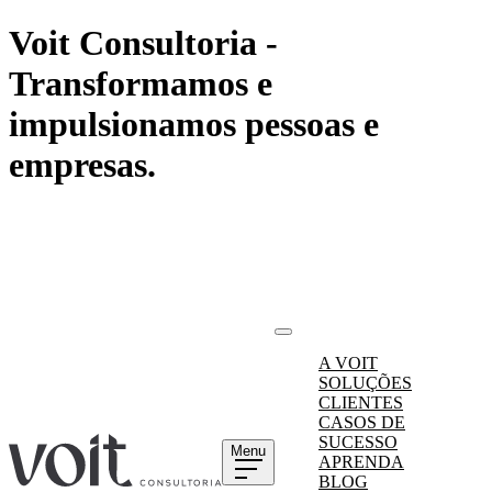
Voit Consultoria -
Transformamos e
impulsionamos pessoas e
empresas.
A VOIT
SOLUÇÕES
CLIENTES
CASOS DE
SUCESSO
Menu
APRENDA
BLOG