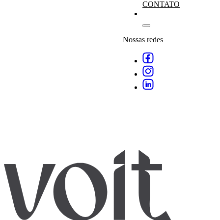
CONTATO
Nossas redes
Agende
empresa
especialistas
.