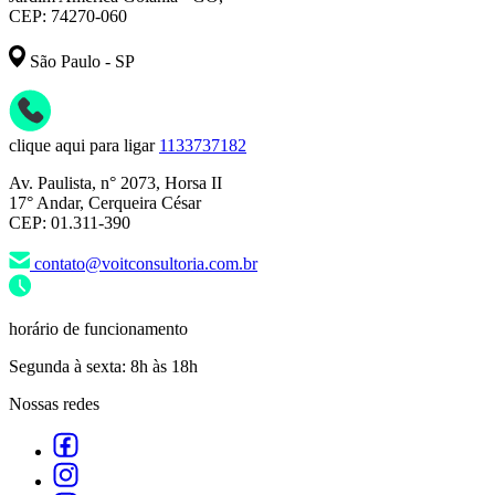
CEP: 74270-060
São Paulo - SP
clique aqui para ligar
1133737182
Av. Paulista, n° 2073, Horsa II
17° Andar, Cerqueira César
CEP: 01.311-390
contato@voitconsultoria.com.br
horário de funcionamento
Segunda à sexta: 8h às 18h
Nossas redes