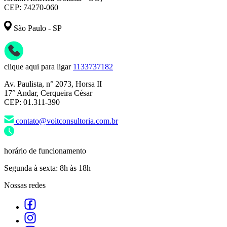
CEP: 74270-060
São Paulo - SP
clique aqui para ligar
1133737182
Av. Paulista, n° 2073, Horsa II
17° Andar, Cerqueira César
CEP: 01.311-390
contato@voitconsultoria.com.br
horário de funcionamento
Segunda à sexta: 8h às 18h
Nossas redes