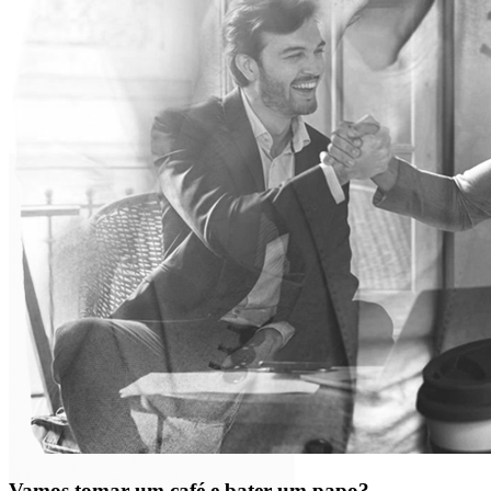
Vamos tomar um café e bater um papo?