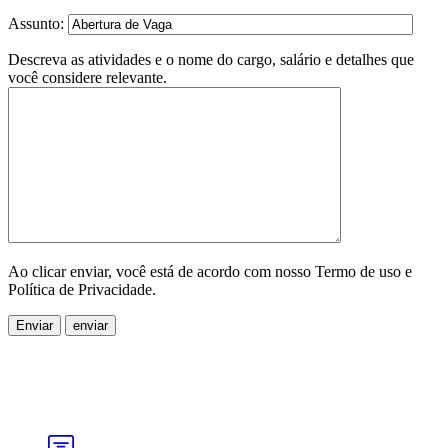
Assunto:
Descreva as atividades e o nome do cargo, salário e detalhes que
você considere relevante.
Ao clicar enviar, você está de acordo com nosso Termo de uso e
Política de Privacidade.
Enviar