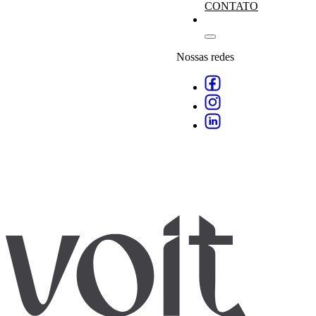
CONTATO
Nossas redes
Agende
empresa
especialistas
.