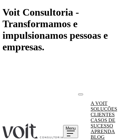
Voit Consultoria -
Transformamos e
impulsionamos pessoas e
empresas.
A VOIT
SOLUÇÕES
CLIENTES
CASOS DE
SUCESSO
Menu
APRENDA
BLOG