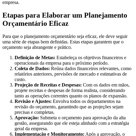
empresa.
Etapas para Elaborar um Planejamento
Orçamentário Eficaz
Para que o planejamento orçamentário seja eficaz, ele deve seguir
uma série de etapas bem definidas. Estas etapas garantem que o
orçamento seja abrangente e prático.
Definição de Metas:
Estabeleça os objetivos financeiros e
operacionais da empresa para o próximo período.
Coleta de Dados:
Reúna dados financeiros relevantes, como
relatórios anteriores, previsões de mercado e estimativas de
custo.
Projeção de Receitas e Despesas:
Com os dados em mãos,
projete receitas e despesas de forma realista, considerando
tanto as operações correntes quanto os planos de expansão.
Revisão e Ajustes:
Envolva todos os departamentos na
revisão do orçamento, garantindo que as projeções sejam
precisas e completas.
Aprovação:
Submeta o orçamento para aprovação da alta
gestão, assegurando que ele esteja alinhado com a estratégia
geral da empresa.
Implementação e Monitoramento:
Após a aprovação, o