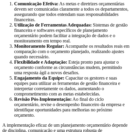
Comunicação Efetiva:
As metas e diretrizes orçamentárias
devem ser comunicadas claramente a todos os departamentos,
assegurando que todos entendam suas responsabilidades
financeiras.
Utilização de Ferramentas Adequadas:
Sistemas de gestão
financeira e softwares específicos de planejamento
orçamentário podem facilitar a integração de dados e o
monitoramento em tempo real.
Monitoramento Regular:
Acompanhe os resultados reais em
comparação com o orçamento planejado, realizando ajustes
quando necessário.
Flexibilidade e Adaptação:
Esteja pronto para ajustar o
orçamento conforme as circunstâncias mudem, permitindo
uma resposta ágil a novos desafios.
Engajamento da Equipe:
Capacitar os gestores e suas
equipes para utilizar as ferramentas de gestão financeira e
interpretar corretamente os dados, aumentando o
comprometimento com as metas estabelecidas.
Revisão Pós-Implementação:
Ao final do ciclo
orçamentário, revise o desempenho financeiro da empresa e
identifique oportunidades para melhorias no próximo
orçamento.
A implementação eficaz de um planejamento orçamentário depende
de disciplina, comunicação e uma estrutura robusta de