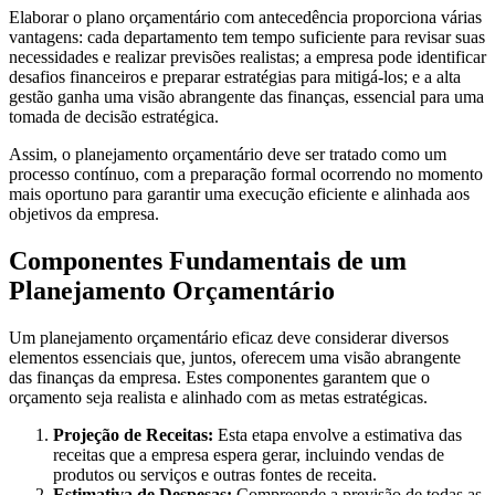
Elaborar o plano orçamentário com antecedência proporciona várias
vantagens: cada departamento tem tempo suficiente para revisar suas
necessidades e realizar previsões realistas; a empresa pode identificar
desafios financeiros e preparar estratégias para mitigá-los; e a alta
gestão ganha uma visão abrangente das finanças, essencial para uma
tomada de decisão estratégica.
Assim, o planejamento orçamentário deve ser tratado como um
processo contínuo, com a preparação formal ocorrendo no momento
mais oportuno para garantir uma execução eficiente e alinhada aos
objetivos da empresa.
Componentes Fundamentais de um
Planejamento Orçamentário
Um planejamento orçamentário eficaz deve considerar diversos
elementos essenciais que, juntos, oferecem uma visão abrangente
das finanças da empresa. Estes componentes garantem que o
orçamento seja realista e alinhado com as metas estratégicas.
Projeção de Receitas:
Esta etapa envolve a estimativa das
receitas que a empresa espera gerar, incluindo vendas de
produtos ou serviços e outras fontes de receita.
Estimativa de Despesas:
Compreende a previsão de todas as