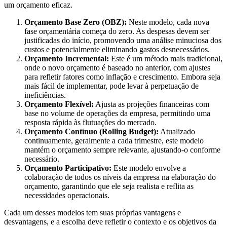
um orçamento eficaz.
Orçamento Base Zero (OBZ):
Neste modelo, cada nova
fase orçamentária começa do zero. As despesas devem ser
justificadas do início, promovendo uma análise minuciosa dos
custos e potencialmente eliminando gastos desnecessários.
Orçamento Incremental:
Este é um método mais tradicional,
onde o novo orçamento é baseado no anterior, com ajustes
para refletir fatores como inflação e crescimento. Embora seja
mais fácil de implementar, pode levar à perpetuação de
ineficiências.
Orçamento Flexível:
Ajusta as projeções financeiras com
base no volume de operações da empresa, permitindo uma
resposta rápida às flutuações do mercado.
Orçamento Contínuo (Rolling Budget):
Atualizado
continuamente, geralmente a cada trimestre, este modelo
mantém o orçamento sempre relevante, ajustando-o conforme
necessário.
Orçamento Participativo:
Este modelo envolve a
colaboração de todos os níveis da empresa na elaboração do
orçamento, garantindo que ele seja realista e reflita as
necessidades operacionais.
Cada um desses modelos tem suas próprias vantagens e
desvantagens, e a escolha deve refletir o contexto e os objetivos da