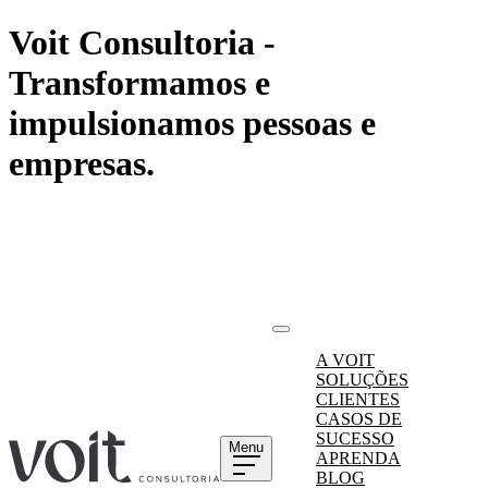
Voit Consultoria -
Transformamos e
impulsionamos pessoas e
empresas.
A VOIT
SOLUÇÕES
CLIENTES
CASOS DE
SUCESSO
Menu
APRENDA
BLOG