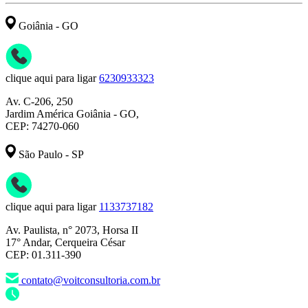
Goiânia - GO
clique aqui para ligar
6230933323
Av. C-206, 250
Jardim América Goiânia - GO,
CEP: 74270-060
São Paulo - SP
clique aqui para ligar
1133737182
Av. Paulista, n° 2073, Horsa II
17° Andar, Cerqueira César
CEP: 01.311-390
contato@voitconsultoria.com.br