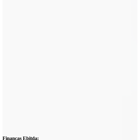
Finanças
Ebitda: