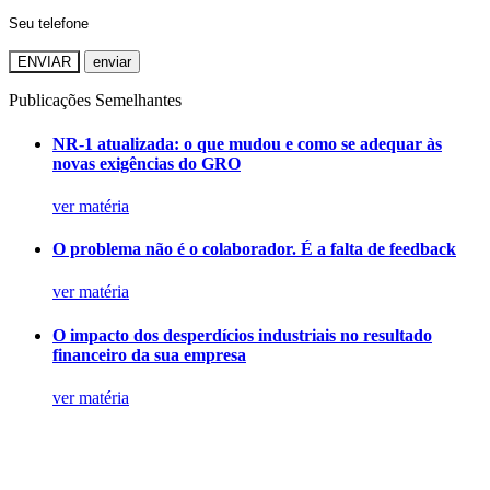
ENVIAR
Publicações Semelhantes
NR-1 atualizada: o que mudou e como se adequar às
novas exigências do GRO
ver matéria
O problema não é o colaborador. É a falta de feedback
ver matéria
O impacto dos desperdícios industriais no resultado
financeiro da sua empresa
ver matéria
Agende
empresa
especialistas
.