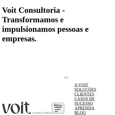
Voit Consultoria -
Transformamos e
impulsionamos pessoas e
empresas.
A VOIT
SOLUÇÕES
CLIENTES
CASOS DE
SUCESSO
Menu
APRENDA
BLOG