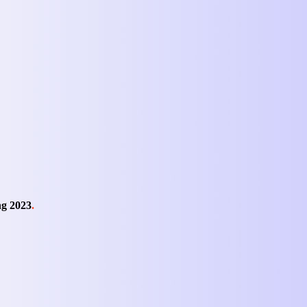
ng 2023
.