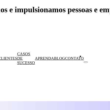
os e impulsionamos pessoas e em
CASOS
CLIENTES
DE
APRENDA
BLOG
CONTATO
SUCESSO