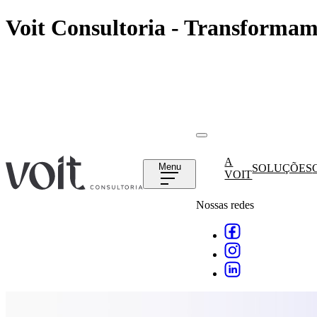
Voit Consultoria - Transformam
A
Menu
SOLUÇÕES
VOIT
Nossas redes