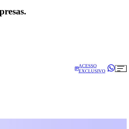
presas.
ACESSO
EXCLUSIVO