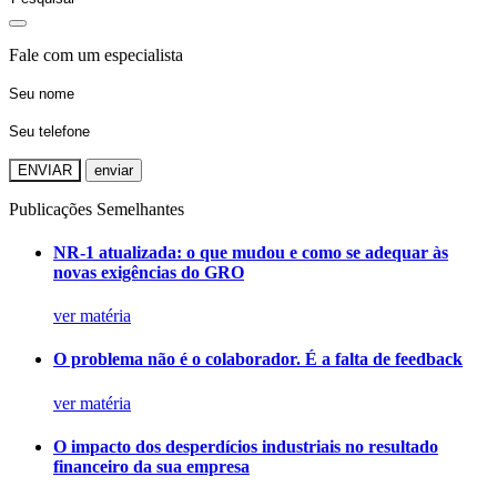
Fale com um especialista
ENVIAR
Publicações Semelhantes
NR-1 atualizada: o que mudou e como se adequar às
novas exigências do GRO
ver matéria
O problema não é o colaborador. É a falta de feedback
ver matéria
O impacto dos desperdícios industriais no resultado
financeiro da sua empresa