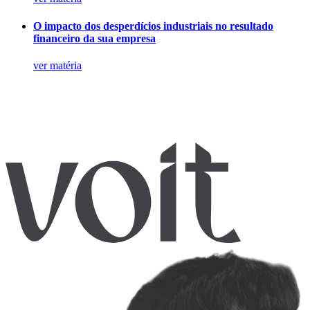
O impacto dos desperdícios industriais no resultado
financeiro da sua empresa
ver matéria
Agende
empresa
especialistas
.