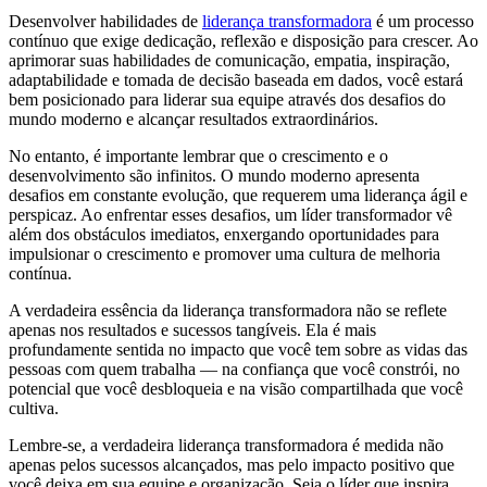
Desenvolver habilidades de
liderança transformadora
é um processo
contínuo que exige dedicação, reflexão e disposição para crescer. Ao
aprimorar suas habilidades de comunicação, empatia, inspiração,
adaptabilidade e tomada de decisão baseada em dados, você estará
bem posicionado para liderar sua equipe através dos desafios do
mundo moderno e alcançar resultados extraordinários.
No entanto, é importante lembrar que o crescimento e o
desenvolvimento são infinitos. O mundo moderno apresenta
desafios em constante evolução, que requerem uma liderança ágil e
perspicaz. Ao enfrentar esses desafios, um líder transformador vê
além dos obstáculos imediatos, enxergando oportunidades para
impulsionar o crescimento e promover uma cultura de melhoria
contínua.
A verdadeira essência da liderança transformadora não se reflete
apenas nos resultados e sucessos tangíveis. Ela é mais
profundamente sentida no impacto que você tem sobre as vidas das
pessoas com quem trabalha — na confiança que você constrói, no
potencial que você desbloqueia e na visão compartilhada que você
cultiva.
Lembre-se, a verdadeira liderança transformadora é medida não
apenas pelos sucessos alcançados, mas pelo impacto positivo que
você deixa em sua equipe e organização. Seja o líder que inspira