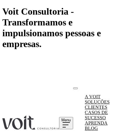
Voit Consultoria -
Transformamos e
impulsionamos pessoas e
empresas.
A VOIT
SOLUÇÕES
CLIENTES
CASOS DE
SUCESSO
Menu
APRENDA
BLOG