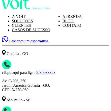
A VOIT
APRENDA
SOLUÇÕES
BLOG
CLIENTES
CONTATO
CASOS DE SUCESSO
Fale com um especialista
Goiânia - GO
clique aqui para ligar
6230933323
Av. C-206, 250
Jardim América Goiânia - GO,
CEP: 74270-060
São Paulo - SP