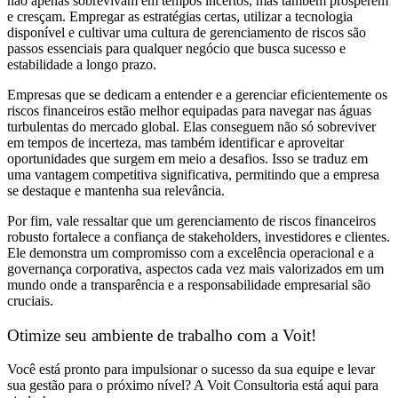
não apenas sobrevivam em tempos incertos, mas também prosperem
e cresçam. Empregar as estratégias certas, utilizar a tecnologia
disponível e cultivar uma cultura de gerenciamento de riscos são
passos essenciais para qualquer negócio que busca sucesso e
estabilidade a longo prazo.
Empresas que se dedicam a entender e a gerenciar eficientemente os
riscos financeiros estão melhor equipadas para navegar nas águas
turbulentas do mercado global. Elas conseguem não só sobreviver
em tempos de incerteza, mas também identificar e aproveitar
oportunidades que surgem em meio a desafios. Isso se traduz em
uma vantagem competitiva significativa, permitindo que a empresa
se destaque e mantenha sua relevância.
Por fim, vale ressaltar que um gerenciamento de riscos financeiros
robusto fortalece a confiança de stakeholders, investidores e clientes.
Ele demonstra um compromisso com a excelência operacional e a
governança corporativa, aspectos cada vez mais valorizados em um
mundo onde a transparência e a responsabilidade empresarial são
cruciais.
Otimize seu ambiente de trabalho com a Voit!
Você está pronto para impulsionar o sucesso da sua equipe e levar
sua gestão para o próximo nível? A Voit Consultoria está aqui para