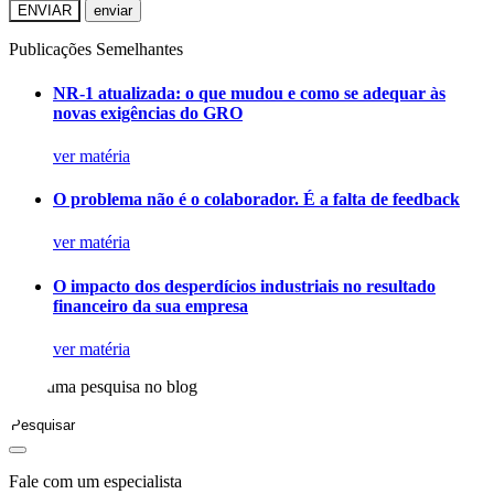
ENVIAR
Publicações Semelhantes
NR-1 atualizada: o que mudou e como se adequar às
novas exigências do GRO
ver matéria
O problema não é o colaborador. É a falta de feedback
ver matéria
O impacto dos desperdícios industriais no resultado
financeiro da sua empresa
ver matéria
Faça uma pesquisa no blog
Fale com um especialista