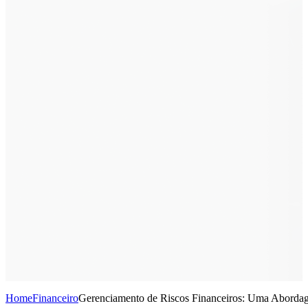
Home
Financeiro
Gerenciamento de Riscos Financeiros: Uma Aborda