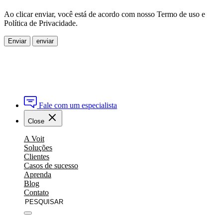
Ao clicar enviar, você está de acordo com nosso Termo de uso e
Política de Privacidade.
Enviar
Fale com um especialista
Close
A Voit
Soluções
Clientes
Casos de sucesso
Aprenda
Blog
Contato