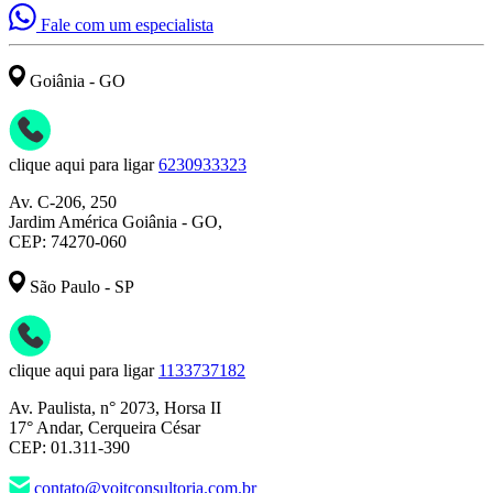
Fale com um especialista
Goiânia - GO
clique aqui para ligar
6230933323
Av. C-206, 250
Jardim América Goiânia - GO,
CEP: 74270-060
São Paulo - SP
clique aqui para ligar
1133737182
Av. Paulista, n° 2073, Horsa II
17° Andar, Cerqueira César
CEP: 01.311-390
contato@voitconsultoria.com.br