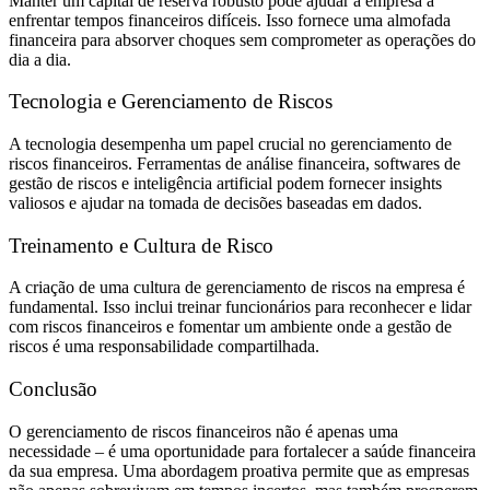
Manter um capital de reserva robusto pode ajudar a empresa a
enfrentar tempos financeiros difíceis. Isso fornece uma almofada
financeira para absorver choques sem comprometer as operações do
dia a dia.
Tecnologia e Gerenciamento de Riscos
A tecnologia desempenha um papel crucial no gerenciamento de
riscos financeiros. Ferramentas de análise financeira, softwares de
gestão de riscos e inteligência artificial podem fornecer insights
valiosos e ajudar na tomada de decisões baseadas em dados.
Treinamento e Cultura de Risco
A criação de uma cultura de gerenciamento de riscos na empresa é
fundamental. Isso inclui treinar funcionários para reconhecer e lidar
com riscos financeiros e fomentar um ambiente onde a gestão de
riscos é uma responsabilidade compartilhada.
Conclusão
O gerenciamento de riscos financeiros não é apenas uma
necessidade – é uma oportunidade para fortalecer a saúde financeira
da sua empresa. Uma abordagem proativa permite que as empresas