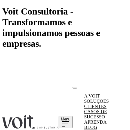
Voit Consultoria -
Transformamos e
impulsionamos pessoas e
empresas.
A VOIT
SOLUÇÕES
CLIENTES
CASOS DE
SUCESSO
Menu
APRENDA
BLOG