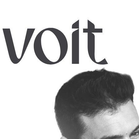
especialistas
.