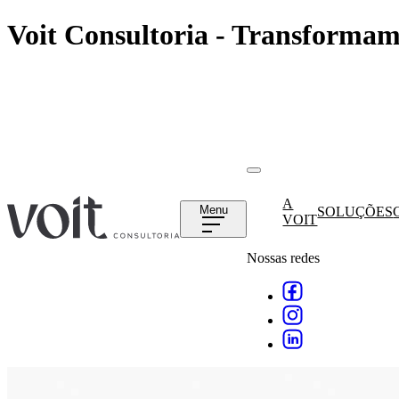
Voit Consultoria - Transformam
A
Menu
SOLUÇÕES
VOIT
Nossas redes