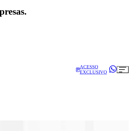
presas.
ACESSO
EXCLUSIVO