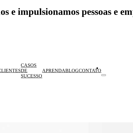
os e impulsionamos pessoas e em
CASOS
CLIENTES
DE
APRENDA
BLOG
CONTATO
SUCESSO