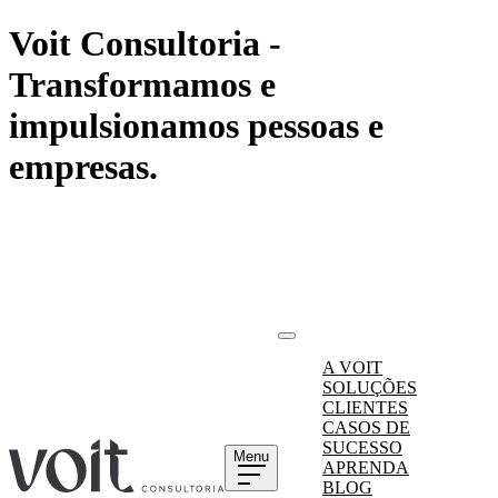
Voit Consultoria -
Transformamos e
impulsionamos pessoas e
empresas.
A VOIT
SOLUÇÕES
CLIENTES
CASOS DE
SUCESSO
Menu
APRENDA
BLOG