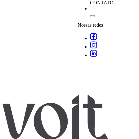
CONTATO
Nossas redes
Agende
empresa
especialistas
.