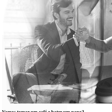
Vamos tomar um café e bater um papo?