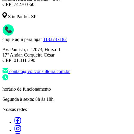
CEP: 74270-060
São Paulo - SP
clique aqui para ligar
1133737182
Av. Paulista, n° 2073, Horsa II
17° Andar, Cerqueira César
CEP: 01.311-390
contato@voitconsultoria.com.br
horário de funcionamento
Segunda à sexta: 8h às 18h
Nossas redes