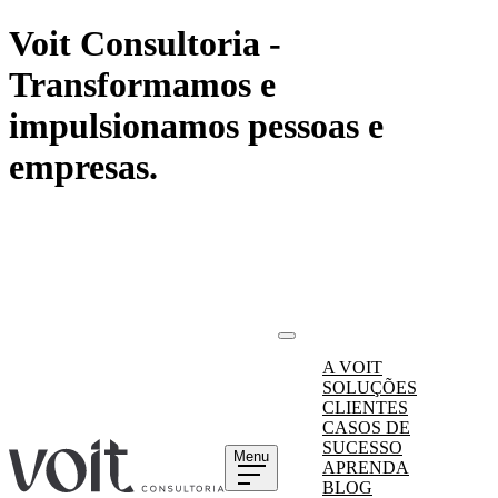
Voit Consultoria -
Transformamos e
impulsionamos pessoas e
empresas.
A VOIT
SOLUÇÕES
CLIENTES
CASOS DE
SUCESSO
Menu
APRENDA
BLOG