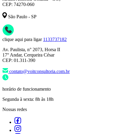
CEP: 74270-060
São Paulo - SP
clique aqui para ligar
1133737182
Av. Paulista, n° 2073, Horsa II
17° Andar, Cerqueira César
CEP: 01.311-390
contato@voitconsultoria.com.br
horário de funcionamento
Segunda à sexta: 8h às 18h
Nossas redes