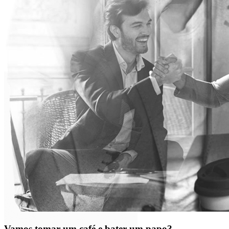
Vamos tomar um café e bater um papo?