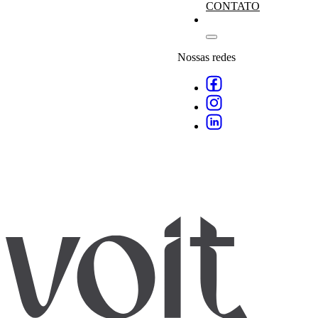
CONTATO
Nossas redes
Agende
empresa
especialistas
.