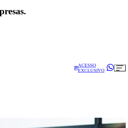
presas.
ACESSO
EXCLUSIVO