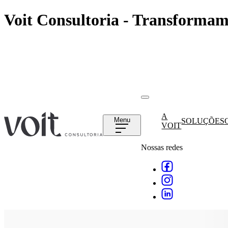
Voit Consultoria - Transformam
A
Menu
SOLUÇÕES
VOIT
Nossas redes