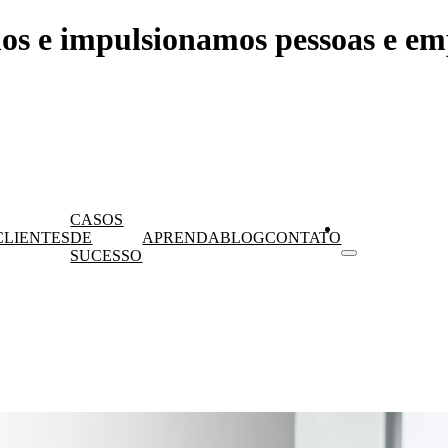
os e impulsionamos pessoas e em
CASOS
CLIENTES
DE
APRENDA
BLOG
CONTATO
SUCESSO